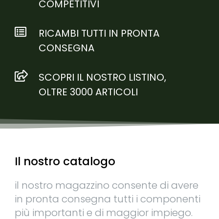
COMPETITIVI
RICAMBI TUTTI IN PRONTA
CONSEGNA
SCOPRI IL NOSTRO LISTINO,
OLTRE 3000 ARTICOLI
Il nostro catalogo
il nostro magazzino consente di avere
in pronta consegna tutti i componenti
più importanti e di maggior impiego.